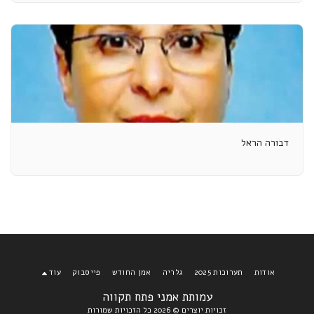
דבורה הראל
אודות
תערוכות 2025
גלריה
אמן החודש
פייסבוק
עוד
עמותת אמני פתח תקווה
זכויות יוצרים © 2026 כל הזכויות שמורות