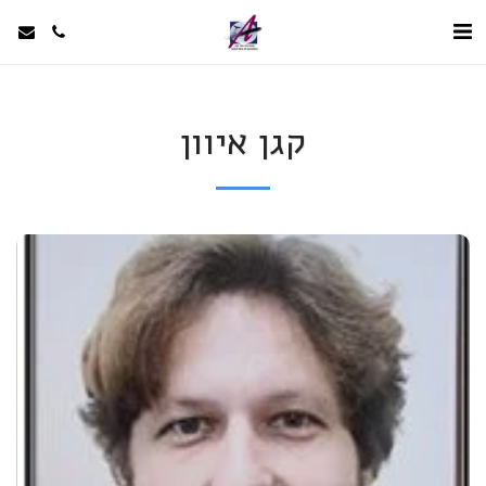
קגן איוון