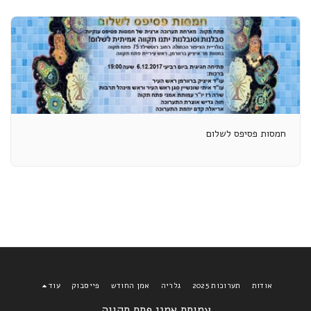
חמסות פסיפס לשלום
אודות
תערוכות 2025
גלריה
אמן החודש
פייסבוק
עוד
עמותת אמני פתח תקווה