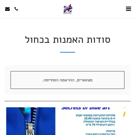
סודות האמנות בכחול
מצטערים, ההרשמה הסתיימה.