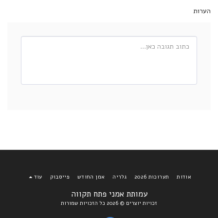
הערות
אודות
תערוכות 2026
גלריה
אמן החודש
פייסבוק
עוד
עמותת אמני פתח תקווה
זכויות יוצרים © 2026 כל הזכויות שמורות