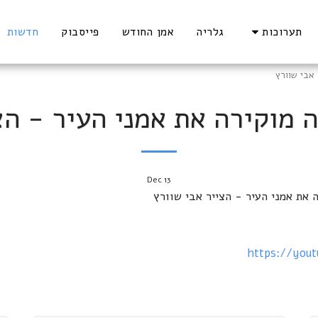
תערוכות
גלריה
אמן החודש
פייסבוק
חדשות
 אבי שוורץ
 מוקירה את אמני העיר - הצ
Dec
13
 את אמני העיר - הצייר אבי שוורץ
https://you