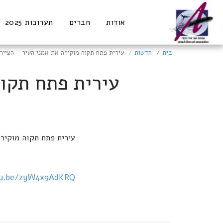
אודות
חברים
תערוכות 2025
בית
חדשות
עירית פתח תקוה מוקירה את אמני העיר - הצייר
עירית פתח תקוה
עירית פתח תקוה מוקירה
tu.be/zyW4x9AdKRQ