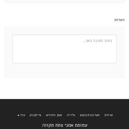
הערות
אודות
תערוכות 2025
גלריה
אמן החודש
פייסבוק
עוד
עמותת אמני פתח תקווה