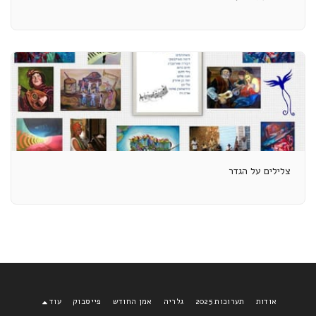
צלילים על הגדר
אודות
תערוכות 2025
גלריה
אמן החודש
פייסבוק
עוד